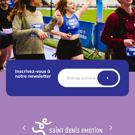
Inscrivez-vous à
E-
notre newsletter
mail