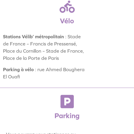
Vélo
S
tations Vélib’ métropolitain
: Stade
de France – Francis de Pressensé,
Place du Cornillon – Stade de France,
Place de la Porte de Paris
Parking à vélo
: rue Ahmed Boughera
El Ouafi
Parking