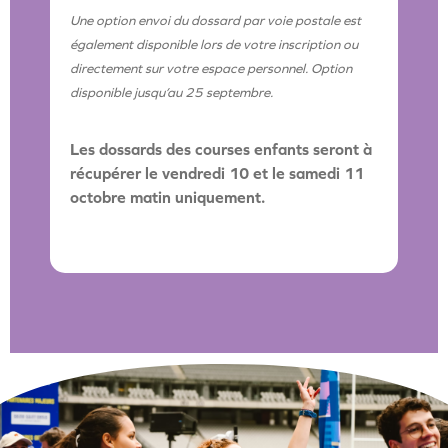
Une option envoi du dossard par voie postale est
également disponible lors de votre inscription ou
directement sur votre espace personnel. Option
disponible jusqu’au 25 septembre.
Les dossards des courses enfants seront à
récupérer le vendredi 10 et le samedi 11
octobre matin uniquement.