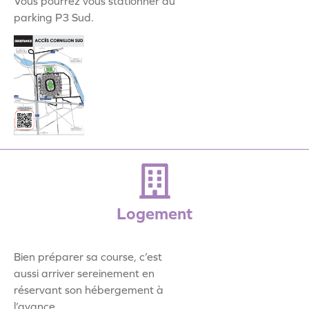
Vous pourrez vous stationner au
parking P3 Sud.
Logement
Bien préparer sa course, c’est
aussi arriver sereinement en
réservant son hébergement à
l’avance.