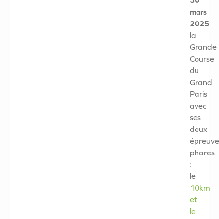
30
mars
2025
la
Grande
Course
du
Grand
Paris
avec
ses
deux
épreuve
phares
:
le
10km
et
le