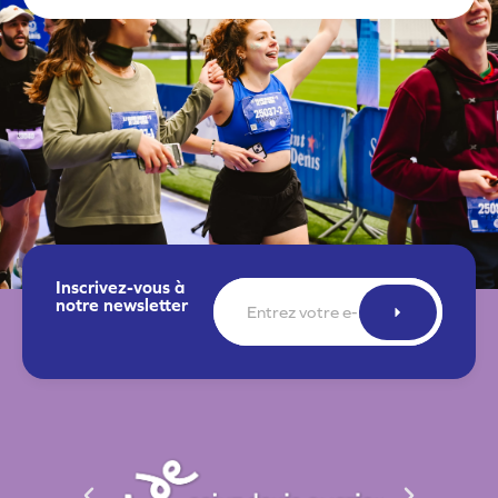
Inscrivez-vous à
E-
notre newsletter
mail